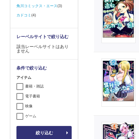
角川コミックス・エース
(3)
カドコミ
(4)
レーベルサイトで絞り込む
該当レーベルサイトはあり
ません
条件で絞り込む
アイテム
書籍・雑誌
電子書籍
映像
ゲーム
絞り込む