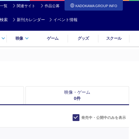
一覧
関連サイト
作品公募
KADOKAWA GROUP INFO
検索
新刊カレンダー
イベント情報
映像
ゲーム
グッズ
スクール
映像・ゲーム
0
件
発売中・公開中のみを表示