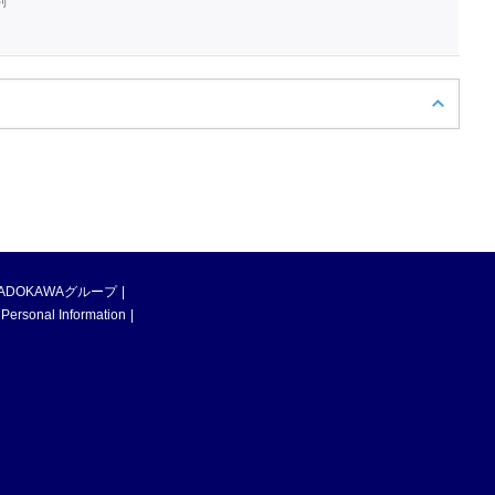
判
ADOKAWAグループ
 Personal Information