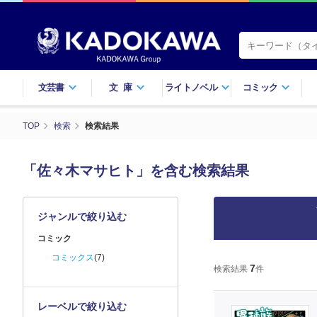
文芸書
文庫
ライトノベル
コミック
TOP
検索
検索結果
「佐々木マサヒト」を含む検索結果
ジャンルで絞り込む
コミック
コミックス
(7)
7
検索結果
件
レーベルで絞り込む