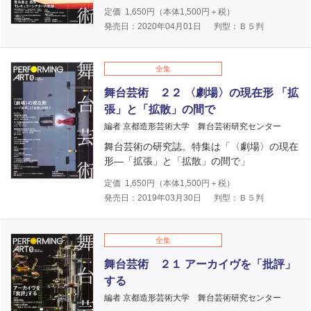
定価
1,650
円（本体
1,500
円＋税）
発売日：2020年04月01日
判型：Ｂ５判
全集
舞台芸術 ２２ 〈劇場〉の現在形 「拡
張」と「拡散」の間で
編者 京都造形芸術大学 舞台芸術研究センター
舞台芸術の研究誌。特集は「〈劇場〉の現在
形―「拡張」と「拡散」の間で」
定価
1,650
円（本体
1,500
円＋税）
発売日：2019年03月30日
判型：Ｂ５判
全集
舞台芸術 ２１ アーカイヴを「批評」
する
編者 京都造形芸術大学 舞台芸術研究センター