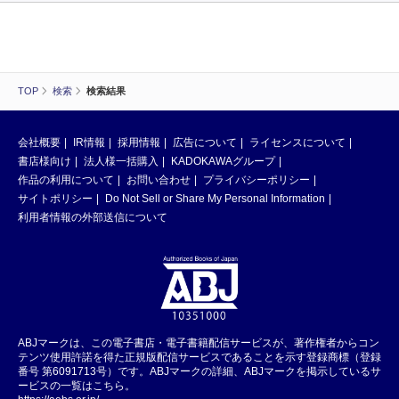
TOP
検索
検索結果
会社概要
IR情報
採用情報
広告について
ライセンスについて
書店様向け
法人様一括購入
KADOKAWAグループ
作品の利用について
お問い合わせ
プライバシーポリシー
サイトポリシー
Do Not Sell or Share My Personal Information
利用者情報の外部送信について
ABJマークは、この電子書店・電子書籍配信サービスが、著作権者からコン
テンツ使用許諾を得た正規版配信サービスであることを示す登録商標（登録
番号 第6091713号）です。ABJマークの詳細、ABJマークを掲示しているサ
ービスの一覧はこちら。