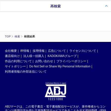
再検索
TOP
検索
検索結果
会社概要
IR情報
採用情報
広告について
ライセンスについて
書店様向け
法人様一括購入
KADOKAWAグループ
作品の利用について
お問い合わせ
プライバシーポリシー
サイトポリシー
Do Not Sell or Share My Personal Information
利用者情報の外部送信について
ABJマークは、この電子書店・電子書籍配信サービスが、著作権者からコン
テンツ使用許諾を得た正規版配信サービスであることを示す登録商標（登録