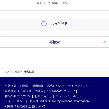
発売日：2018年09月22日
もっと見る
再検索
TOP
検索
検索結果
会社概要
IR情報
採用情報
広告について
ライセンスについて
書店様向け
法人様一括購入
KADOKAWAグループ
作品の利用について
お問い合わせ
プライバシーポリシー
サイトポリシー
Do Not Sell or Share My Personal Information
利用者情報の外部送信について