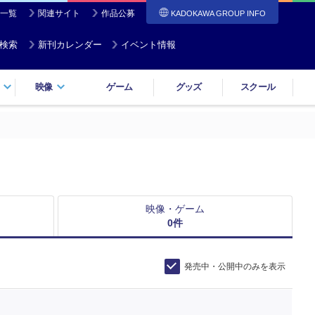
一覧
関連サイト
作品公募
KADOKAWA GROUP INFO
検索
新刊カレンダー
イベント情報
映像
ゲーム
グッズ
スクール
映像・ゲーム
0
件
発売中・公開中のみを表示