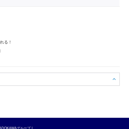
れる！
判
ADOKAWAグループ