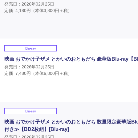
発売日：2026年02月25日
定価
4,180
円（本体
3,800
円＋税）
Blu-ray
映画 おでかけ子ザメ とかいのおともだち 豪華版Blu-ray【BD2枚
発売日：2026年02月25日
定価
7,480
円（本体
6,800
円＋税）
Blu-ray
映画 おでかけ子ザメ とかいのおともだち 数量限定豪華版Bl
付き≫【BD2枚組】[Blu-ray]
発売日：2026年02月25日