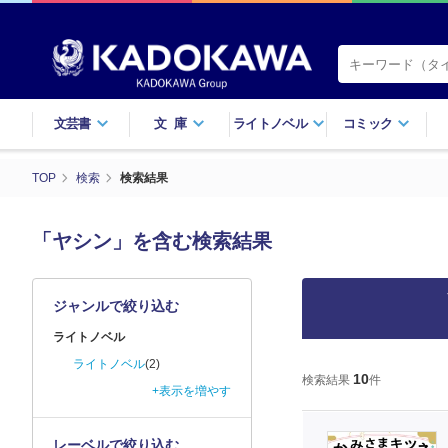
文芸書
文庫
ライトノベル
コミック
TOP
検索
検索結果
「ヤシン」を含む検索結果
ジャンルで絞り込む
ライトノベル
ライトノベル
(2)
10
検索結果
件
+表示を増やす
レーベルで絞り込む