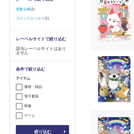
電撃文庫
(2)
コミックエッセイ
(1)
レーベルサイトで絞り込む
該当レーベルサイトはあり
ません
条件で絞り込む
アイテム
書籍・雑誌
電子書籍
映像
ゲーム
絞り込む