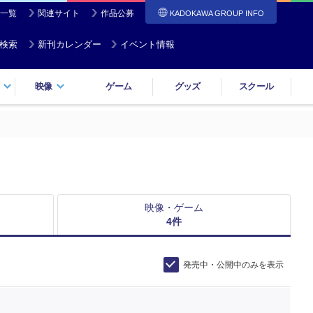
一覧
関連サイト
作品公募
KADOKAWA GROUP INFO
検索
新刊カレンダー
イベント情報
映像
ゲーム
グッズ
スクール
映像・ゲーム
4
件
発売中・公開中のみを表示