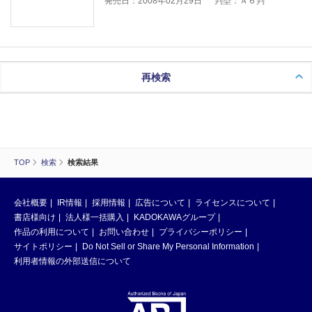
発売日：2008年02月29日
判型：Ａ６判
再検索
TOP
検索
検索結果
会社概要
IR情報
採用情報
広告について
ライセンスについて
書店様向け
法人様一括購入
KADOKAWAグループ
作品の利用について
お問い合わせ
プライバシーポリシー
サイトポリシー
Do Not Sell or Share My Personal Information
利用者情報の外部送信について