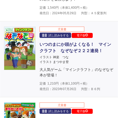
定価
1,540
円（本体
1,400
円＋税）
発売日：2024年05月29日
判型：Ａ５変形判
児童書
試し読みをする
電子版
いつのまにか頭がよくなる！ マイン
クラフト なぞなぞ２２２連発！
イラスト 神楽 つな
イラスト まつやま登
大人気ゲーム「マインクラフト」のなぞなぞ
本が登場！
定価
1,210
円（本体
1,100
円＋税）
発売日：2023年07月26日
判型：Ｂ６判
児童書
試し読みをする
電子版