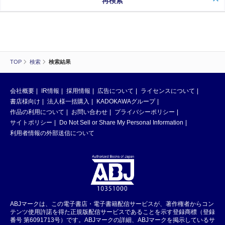
再検索
TOP
検索
検索結果
会社概要
IR情報
採用情報
広告について
ライセンスについて
書店様向け
法人様一括購入
KADOKAWAグループ
作品の利用について
お問い合わせ
プライバシーポリシー
サイトポリシー
Do Not Sell or Share My Personal Information
利用者情報の外部送信について
ABJマークは、この電子書店・電子書籍配信サービスが、著作権者からコン
テンツ使用許諾を得た正規版配信サービスであることを示す登録商標（登録
番号 第6091713号）です。ABJマークの詳細、ABJマークを掲示しているサ