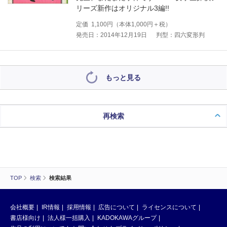
リーズ新作はオリジナル3編!!
定価
1,100
円（本体
1,000
円＋税）
発売日：2014年12月19日
判型：四六変形判
もっと見る
再検索
TOP
検索
検索結果
会社概要
IR情報
採用情報
広告について
ライセンスについて
書店様向け
法人様一括購入
KADOKAWAグループ