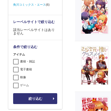
角川コミックス・エース
(6)
レーベルサイトで絞り込む
該当レーベルサイトはあり
ません
条件で絞り込む
アイテム
書籍・雑誌
電子書籍
映像
ゲーム
絞り込む