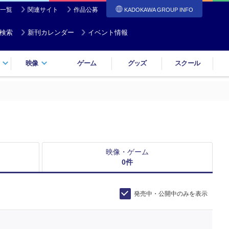
一覧
関連サイト
作品公募
KADOKAWA GROUP INFO
検索
新刊カレンダー
イベント情報
映像
ゲーム
グッズ
スクール
映像・ゲーム
0
件
発売中・公開中のみを表示