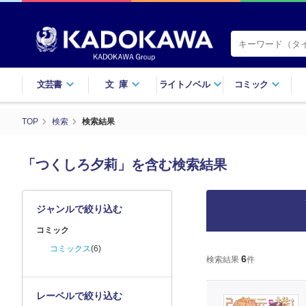
文芸書
文庫
ライトノベル
コミック
TOP
検索
検索結果
「つくしろ夕莉」を含む検索結果
ジャンルで絞り込む
コミック
コミックス
(6)
6
検索結果
件
レーベルで絞り込む