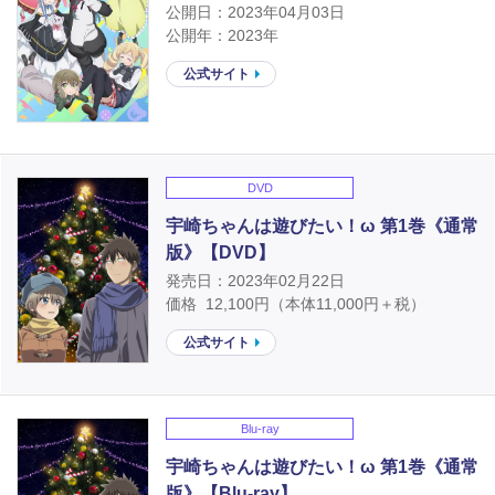
公開日：2023年04月03日
公開年：2023年
公式サイト
DVD
宇崎ちゃんは遊びたい！ω 第1巻《通常
版》【DVD】
発売日：2023年02月22日
価格
12,100
円（本体
11,000
円＋税）
公式サイト
Blu-ray
宇崎ちゃんは遊びたい！ω 第1巻《通常
版》【Blu-ray】