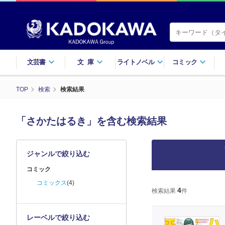
文芸書
文庫
ライトノベル
コミック
TOP
検索
検索結果
「さかたはるき」を含む検索結果
ジャンルで絞り込む
コミック
コミックス
(4)
4
検索結果
件
レーベルで絞り込む