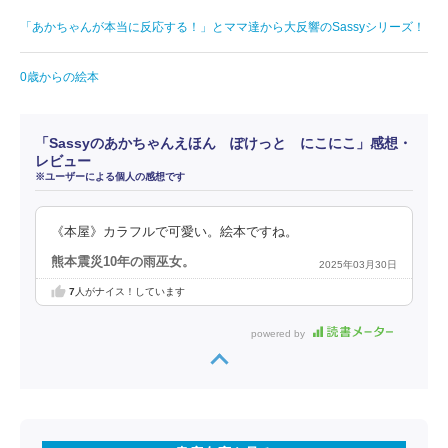
「あかちゃんが本当に反応する！」とママ達から大反響のSassyシリーズ！
0歳からの絵本
「Sassyのあかちゃんえほん ぽけっと にこにこ」感想・
レビュー
※ユーザーによる個人の感想です
《本屋》カラフルで可愛い。絵本ですね。
熊本震災10年の雨巫女。
2025年03月30日
7
人がナイス！しています
powered by