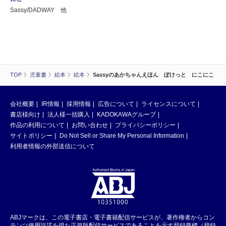
Sassy/DADWAY 他
TOP
児童書
絵本
絵本
Sassyのあかちゃんえほん ぽけっと にこにこ
会社概要
IR情報
採用情報
広告について
ライセンスについて
書店様向け
法人様一括購入
KADOKAWAグループ
作品の利用について
お問い合わせ
プライバシーポリシー
サイトポリシー
Do Not Sell or Share My Personal Information
利用者情報の外部送信について
ABJマークは、この電子書店・電子書籍配信サービスが、著作権者からコン
テンツ使用許諾を得た正規版配信サービスであることを示す登録商標（登録