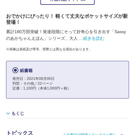
おでかけにぴったり！ 軽くて丈夫なポケットサイズが新
登場！
累計180万部突破！発達段階にそって好奇心を引き出す「Sassy
のあかちゃんえほん」シリーズ、大人
…続きを読む
※画像は表紙及び帯等、実際とは異なる場合があります。
紙書籍
発売日：2021年08月06日
判型：その他／22ページ
定価：1,100円（本体1,000円＋税）
もくじ
トピックス
この書誌の関連トピックス一覧へ