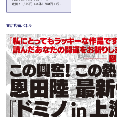
定価：1,870円（本体1,700円＋税）
書店店頭パネル