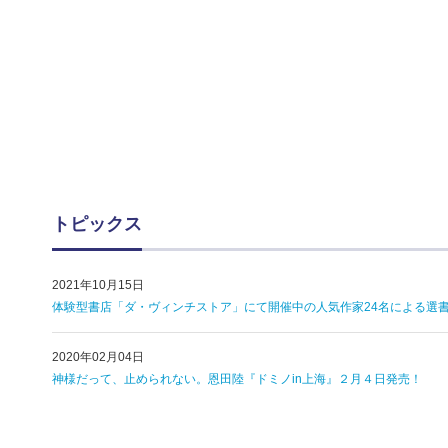
トピックス
2021年10月15日
体験型書店「ダ・ヴィンチストア」にて開催中の人気作家24名による選書
2020年02月04日
神様だって、止められない。恩田陸『ドミノin上海』２月４日発売！