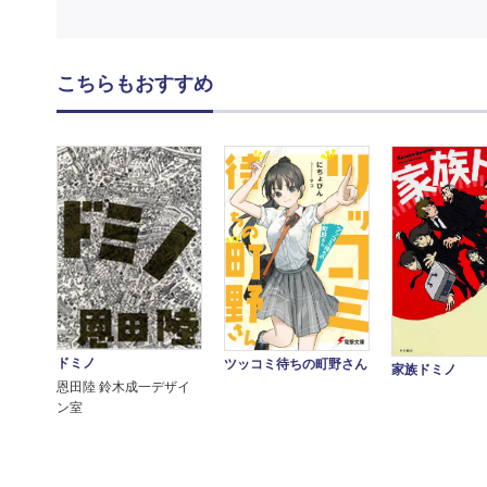
こちらもおすすめ
ドミノ
ツッコミ待ちの町野さん
家族ドミノ
恩田陸 鈴木成一デザイ
ン室