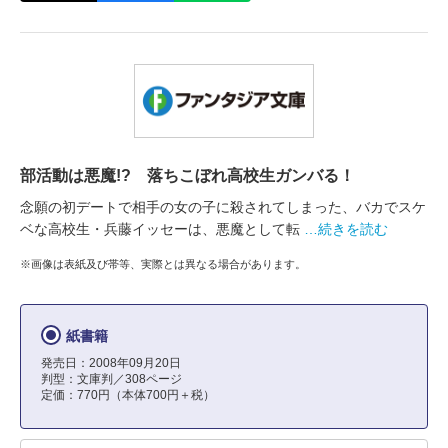
部活動は悪魔!? 落ちこぼれ高校生ガンバる！
念願の初デートで相手の女の子に殺されてしまった、バカでスケ
ベな高校生・兵藤イッセーは、悪魔として転
…続きを読む
※画像は表紙及び帯等、実際とは異なる場合があります。
紙書籍
発売日：2008年09月20日
判型：文庫判／308ページ
定価：770円（本体700円＋税）