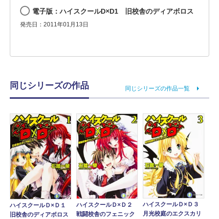
電子版：ハイスクールD×D1 旧校舎のディアボロス
発売日：2011年01月13日
同じシリーズの作品
同じシリーズの作品一覧
ハイスクールＤ×Ｄ３
ハイスクールＤ×Ｄ２
ハイスクールＤ×Ｄ１
月光校庭のエクスカリ
戦闘校舎のフェニック
旧校舎のディアボロス