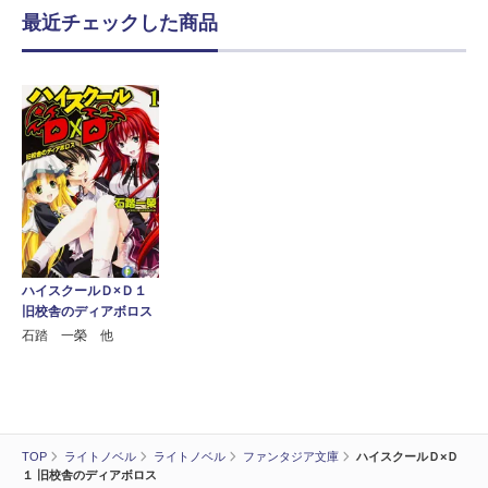
最近チェックした商品
ハイスクールＤ×Ｄ１
旧校舎のディアボロス
石踏 一榮 他
TOP
ライトノベル
ライトノベル
ファンタジア文庫
ハイスクールＤ×Ｄ
１ 旧校舎のディアボロス