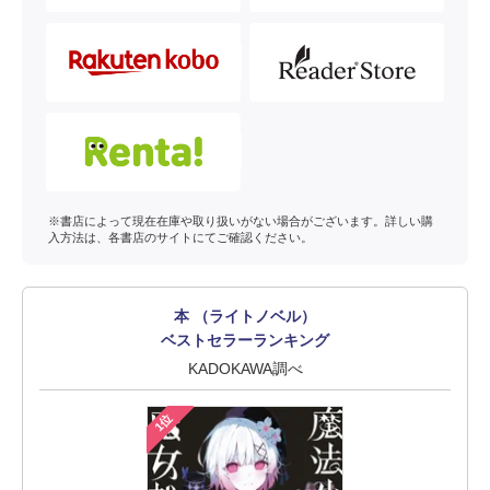
※書店によって現在在庫や取り扱いがない場合がございます。詳しい購
入方法は、各書店のサイトにてご確認ください。
本 （ライトノベル）
ベストセラーランキング
KADOKAWA調べ
1位