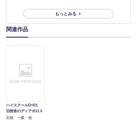
もっとみる
関連作品
ハイスクールD×D1
旧校舎のディアボロス
石踏 一榮 他