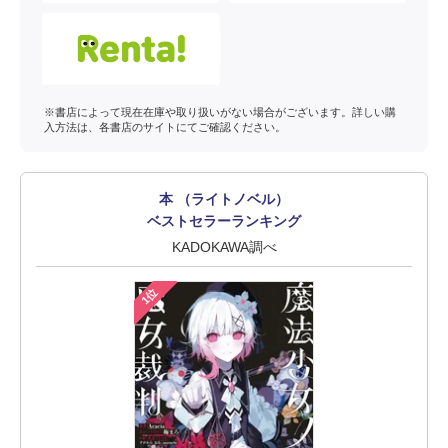
※書店によって現在在庫や取り扱いがない場合がございます。詳しい購
入方法は、各書店のサイトにてご確認ください。
本 （ライトノベル）
ベストセラーランキング
KADOKAWA調べ
1位