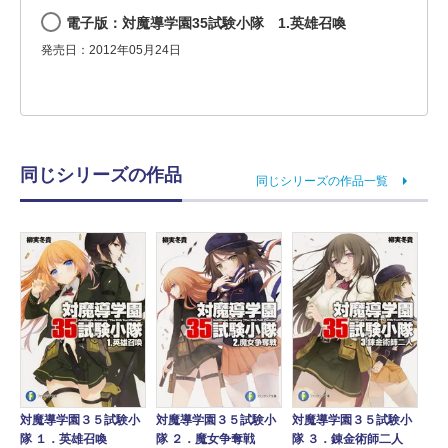
電子版：対魔導学園35試験小隊 1.英雄召喚
発売日：2012年05月24日
同じシリーズの作品
同じシリーズの作品一覧
対魔導学園３５試験小
対魔導学園３５試験小
対魔導学園３５試験小
隊 １．英雄召喚
隊 ２．魔女争奪戦
隊 ３．錬金術師二人