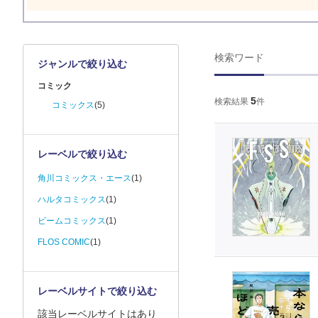
検索ワード
ジャンルで絞り込む
コミック
5
検索結果
件
コミックス
(5)
レーベルで絞り込む
角川コミックス・エース
(1)
ハルタコミックス
(1)
ビームコミックス
(1)
FLOS COMIC
(1)
レーベルサイトで絞り込む
該当レーベルサイトはあり