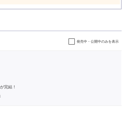
発売中・公開中のみを表示
が完結！
他