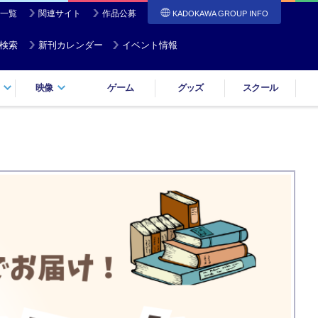
一覧
関連サイト
作品公募
KADOKAWA GROUP INFO
検索
新刊カレンダー
イベント情報
映像
ゲーム
グッズ
スクール