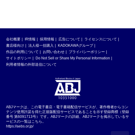
会社概要
IR情報
採用情報
広告について
ライセンスについて
書店様向け
法人様一括購入
KADOKAWAグループ
作品の利用について
お問い合わせ
プライバシーポリシー
サイトポリシー
Do Not Sell or Share My Personal Information
利用者情報の外部送信について
ABJマークは、この電子書店・電子書籍配信サービスが、著作権者からコン
テンツ使用許諾を得た正規版配信サービスであることを示す登録商標（登録
番号 第6091713号）です。ABJマークの詳細、ABJマークを掲示しているサ
ービスの一覧はこちら。
https://aebs.or.jp/