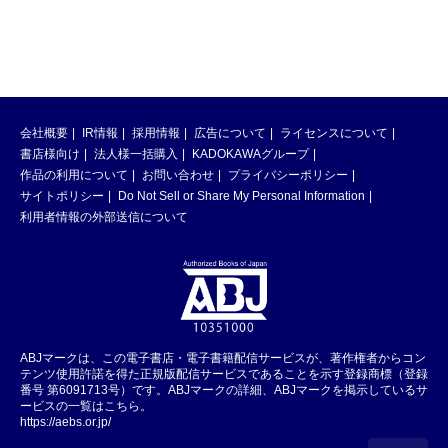
会社概要
IR情報
採用情報
広告について
ライセンスについて
書店様向け
法人様一括購入
KADOKAWAグループ
作品の利用について
お問い合わせ
プライバシーポリシー
サイトポリシー
Do Not Sell or Share My Personal Information
利用者情報の外部送信について
ABJマークは、この電子書店・電子書籍配信サービスが、著作権者からコン
テンツ使用許諾を得た正規版配信サービスであることを示す登録商標（登録
番号 第6091713号）です。ABJマークの詳細、ABJマークを掲示しているサ
ービスの一覧はこちら。
https://aebs.or.jp/