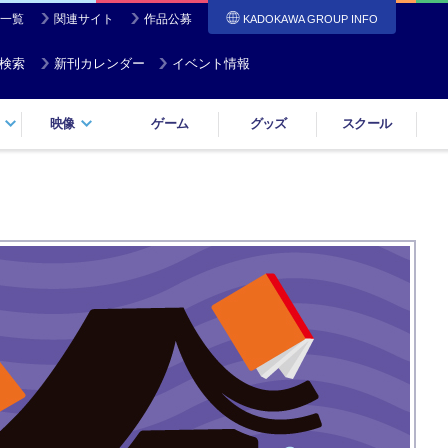
一覧
関連サイト
作品公募
KADOKAWA GROUP INFO
検索
新刊カレンダー
イベント情報
映像
ゲーム
グッズ
スクール