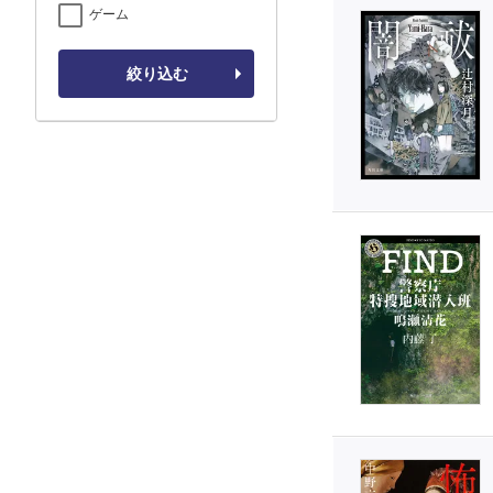
ゲーム
絞り込む