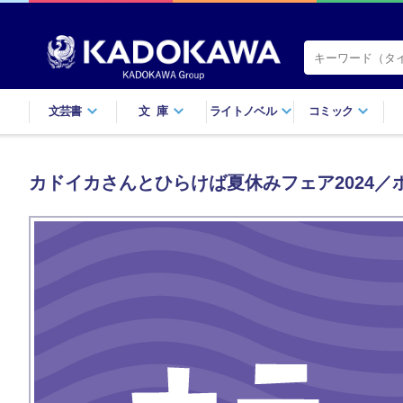
文芸書
文庫
ライトノベル
コミック
カドイカさんとひらけば夏休みフェア2024／