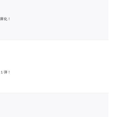
庫化！
１弾！