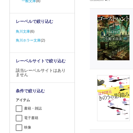
一般文庫
(8)
レーベルで絞り込む
角川文庫
(6)
角川ホラー文庫
(2)
レーベルサイトで絞り込む
該当レーベルサイトはあり
ません
条件で絞り込む
アイテム
書籍・雑誌
電子書籍
映像