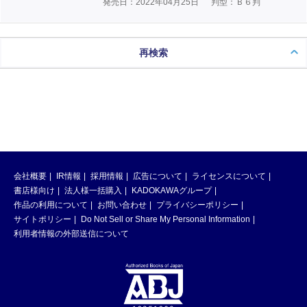
発売日：2022年04月25日
判型：Ｂ６判
再検索
会社概要
IR情報
採用情報
広告について
ライセンスについて
書店様向け
法人様一括購入
KADOKAWAグループ
作品の利用について
お問い合わせ
プライバシーポリシー
サイトポリシー
Do Not Sell or Share My Personal Information
利用者情報の外部送信について