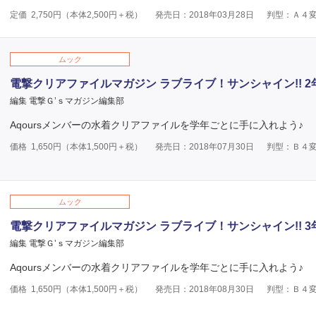
定価
2,750
円（本体
2,500
円＋税）
発売日：2018年03月28日
判型：Ａ４
ムック
電撃クリアファイルマガジン ラブライブ！サンシャイン!! 2年生
編集 電撃Ｇ’ｓマガジン編集部
Aqoursメンバーの水着クリアファイルを学年ごとに手に入れよう♪
価格
1,650
円（本体
1,500
円＋税）
発売日：2018年07月30日
判型：Ｂ４
ムック
電撃クリアファイルマガジン ラブライブ！サンシャイン!! 3年生
編集 電撃Ｇ’ｓマガジン編集部
Aqoursメンバーの水着クリアファイルを学年ごとに手に入れよう♪
価格
1,650
円（本体
1,500
円＋税）
発売日：2018年08月30日
判型：Ｂ４