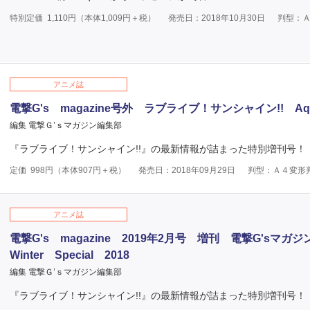
特別定価
1,110
円（本体
1,009
円＋税）
発売日：2018年10月30日
判型：
アニメ誌
電撃G's magazine号外 ラブライブ！サンシャイン!! Aqour
編集 電撃Ｇ’ｓマガジン編集部
『ラブライブ！サンシャイン!!』の最新情報が詰まった特別増刊号！
定価
998
円（本体
907
円＋税）
発売日：2018年09月29日
判型：Ａ４変形
アニメ誌
電撃G's magazine 2019年2月号 増刊 電撃G'sマ
Winter Special 2018
編集 電撃Ｇ’ｓマガジン編集部
『ラブライブ！サンシャイン!!』の最新情報が詰まった特別増刊号！