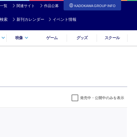
一覧
関連サイト
作品公募
KADOKAWA GROUP INFO
検索
新刊カレンダー
イベント情報
映像
ゲーム
グッズ
スクール
発売中・公開中のみを表示