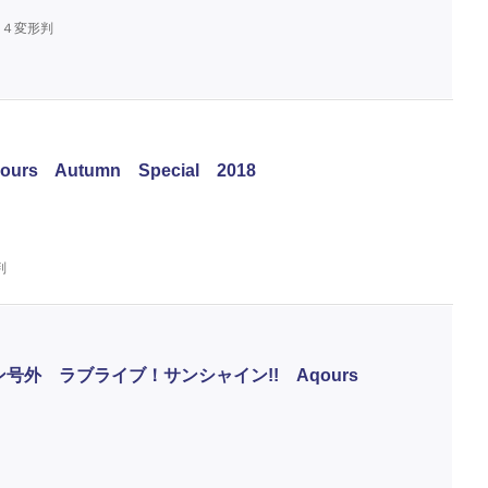
Ａ４変形判
s Autumn Special 2018
判
ガジン号外 ラブライブ！サンシャイン!! Aqours