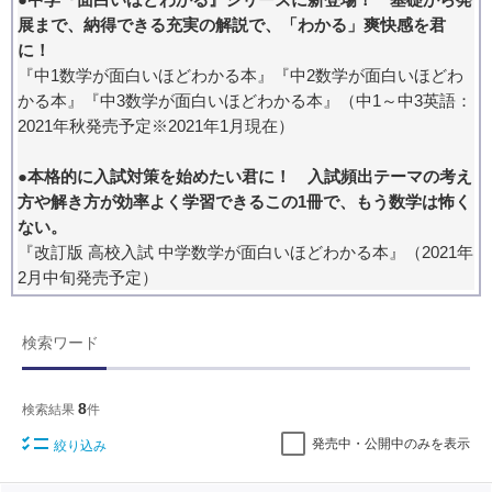
展まで、納得できる充実の解説で、「わかる」爽快感を君
に！
『中1数学が面白いほどわかる本』『中2数学が面白いほどわ
かる本』『中3数学が面白いほどわかる本』（中1～中3英語：
2021年秋発売予定※2021年1月現在）
●本格的に入試対策を始めたい君に！ 入試頻出テーマの考え
方や解き方が効率よく学習できるこの1冊で、もう数学は怖く
ない。
『改訂版 高校入試 中学数学が面白いほどわかる本』（2021年
2月中旬発売予定）
検索ワード
8
検索結果
件
発売中・公開中のみを表示
絞り込み