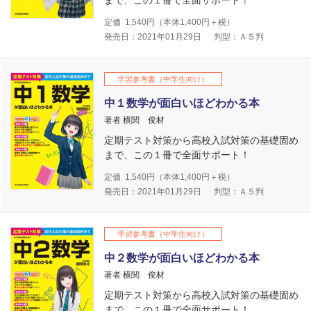
まで、この１冊で全面サポート！
定価
1,540
円（本体
1,400
円＋税）
発売日：2021年01月29日
判型：Ａ５判
学習参考書（中学生向け）
中１数学が面白いほどわかる本
著者 横関 俊材
定期テスト対策から高校入試対策の基礎固め
まで、この１冊で全面サポート！
定価
1,540
円（本体
1,400
円＋税）
発売日：2021年01月29日
判型：Ａ５判
学習参考書（中学生向け）
中２数学が面白いほどわかる本
著者 横関 俊材
定期テスト対策から高校入試対策の基礎固め
まで、この１冊で全面サポート！