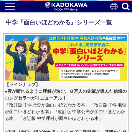
中学『面白いほどわかる』シリーズ一覧
【ラインナップ】
●雲が晴れるように理解が進む、８万人の先輩が選んだ信頼の
ロングセラーがリニューアル！
『改訂版 中学歴史が面白いほどわかる本』『改訂版 中学地理
が面白いほどわかる本』『改訂版 中学公民が面白いほどわか
る本』『改訂版 中学理科が面白いほどわかる本』
●中学『面白いほどわかる』シリーズに新登場！ 基礎から発