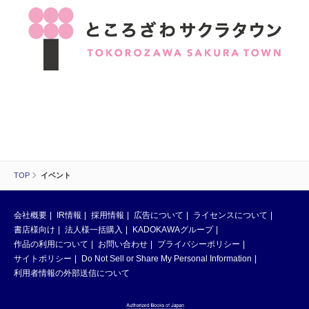
TOP
イベント
会社概要
IR情報
採用情報
広告について
ライセンスについて
書店様向け
法人様一括購入
KADOKAWAグループ
作品の利用について
お問い合わせ
プライバシーポリシー
サイトポリシー
Do Not Sell or Share My Personal Information
利用者情報の外部送信について