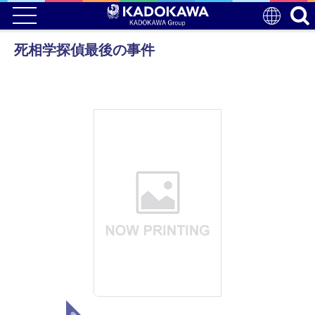
死相学探偵最後の事件
電子版