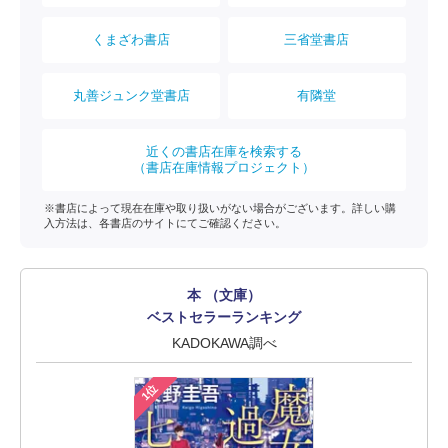
くまざわ書店
三省堂書店
丸善ジュンク堂書店
有隣堂
近くの書店在庫を検索する
（書店在庫情報プロジェクト）
※書店によって現在在庫や取り扱いがない場合がございます。詳しい購
入方法は、各書店のサイトにてご確認ください。
本 （文庫）
ベストセラーランキング
KADOKAWA調べ
1位