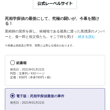
死相学探偵の最後にして、究極の闘いが、今幕を開け
る！
黒術師の居所を探し、候補地である孤島に渡った黒捜課のメンバ
ーと、俊一郎と祖父母たち。そこで待ち受け
…続きを読む
※画像は表紙及び帯等、実際とは異なる場合があります。
紙書籍
発売日：2021年01月22日
判型：文庫判／432ページ
定価：836円（本体760円＋税）
電子版：死相学探偵最後の事件
発売日：2021年01月22日