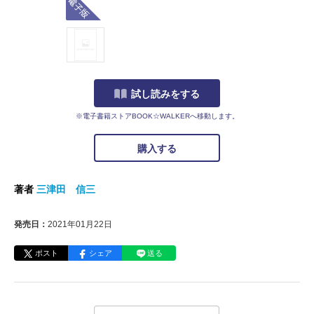
試し読みをする
※電子書籍ストアBOOK☆WALKERへ移動します。
購入する
著者
三津田 信三
発売日：
2021年01月22日
ポスト
シェア
送る