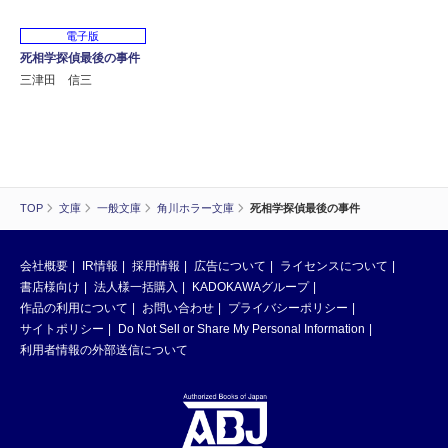
電子版
死相学探偵最後の事件
三津田 信三
TOP
文庫
一般文庫
角川ホラー文庫
死相学探偵最後の事件
会社概要
IR情報
採用情報
広告について
ライセンスについて
書店様向け
法人様一括購入
KADOKAWAグループ
作品の利用について
お問い合わせ
プライバシーポリシー
サイトポリシー
Do Not Sell or Share My Personal Information
利用者情報の外部送信について