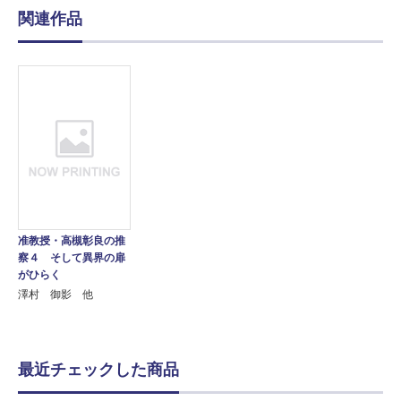
関連作品
准教授・高槻彰良の推
察４ そして異界の扉
がひらく
澤村 御影 他
最近チェックした商品