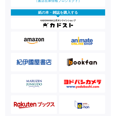
（書店在庫情報プロジェクト）
紙の本・雑誌を購入する