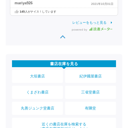
mariya926
2021年10月01日
145
人がナイス！しています
レビューをもっと見る
powered by
書店在庫を見る
大垣書店
紀伊國屋書店
くまざわ書店
三省堂書店
丸善ジュンク堂書店
有隣堂
近くの書店在庫を検索する