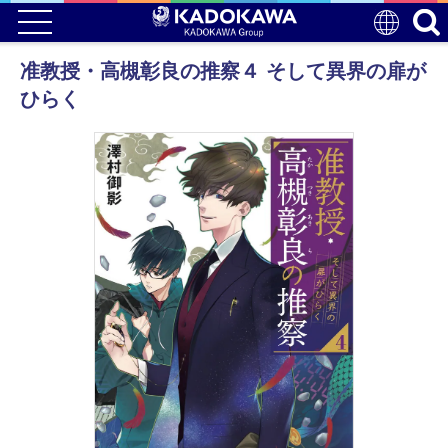
准教授・高槻彰良の推察４ そして異界の扉が
ひらく