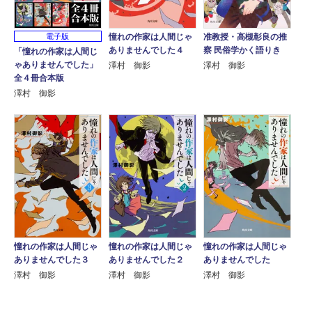
電子版
憧れの作家は人間じゃ
准教授・高槻彰良の推
ありませんでした４
察 民俗学かく語りき
「憧れの作家は人間じ
ゃありませんでした」
澤村 御影
澤村 御影
全４冊合本版
澤村 御影
憧れの作家は人間じゃ
憧れの作家は人間じゃ
憧れの作家は人間じゃ
ありませんでした３
ありませんでした２
ありませんでした
澤村 御影
澤村 御影
澤村 御影