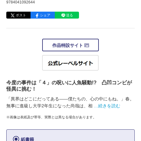
9784041092644
ポスト
シェア
送る
作品特設サイト
今度の事件は「４」の呪いに人魚騒動!? 凸凹コンビが
怪異に挑む！
「異界はどこにだってある――僕たちの、心の中にもね。」春。
無事に進級し大学2年生になった尚哉は、相
…続きを読む
※画像は表紙及び帯等、実際とは異なる場合があります。
紙書籍