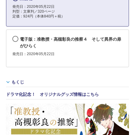
発売日：2020年05月22日
判型：文庫判／320ページ
定価：924円（本体840円＋税）
電子版：准教授・高槻彰良の推察４ そして異界の扉
がひらく
発売日：2020年05月22日
もくじ
ドラマ化記念！ オリジナルグッズ情報はこちら