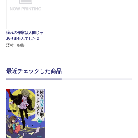
憧れの作家は人間じゃ
ありませんでした２
澤村 御影
最近チェックした商品