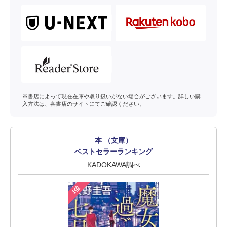
※書店によって現在在庫や取り扱いがない場合がございます。詳しい購
入方法は、各書店のサイトにてご確認ください。
本 （文庫）
ベストセラーランキング
KADOKAWA調べ
1位