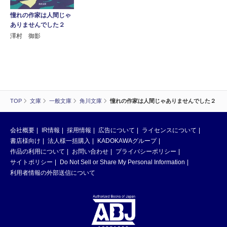
憧れの作家は人間じゃ
ありませんでした２
澤村 御影
TOP
文庫
一般文庫
角川文庫
憧れの作家は人間じゃありませんでした２
会社概要
IR情報
採用情報
広告について
ライセンスについて
書店様向け
法人様一括購入
KADOKAWAグループ
作品の利用について
お問い合わせ
プライバシーポリシー
サイトポリシー
Do Not Sell or Share My Personal Information
利用者情報の外部送信について