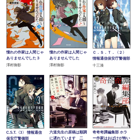
憧れの作家は人間じゃ
憧れの作家は人間じゃ
Ｃ．Ｓ．Ｔ．〈２〉
ありませんでした３
ありませんでした
情報通信保安庁警備部
澤村御影
澤村御影
十三湊
六道先生の原稿は順調
奇奇奇譚編集部 ホラ
C.S.T.〈3〉 情報通信
に遅れています 二
ー作家はおばけが怖い
保安庁警備部