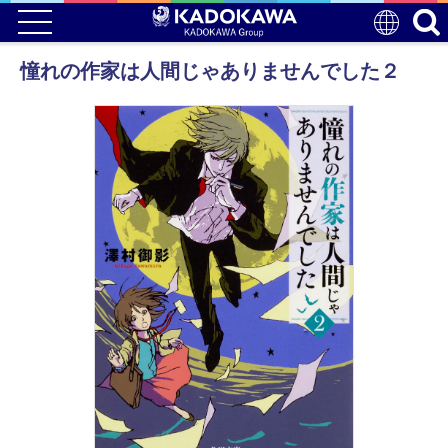
憧れの作家は人間じゃありませんでした２