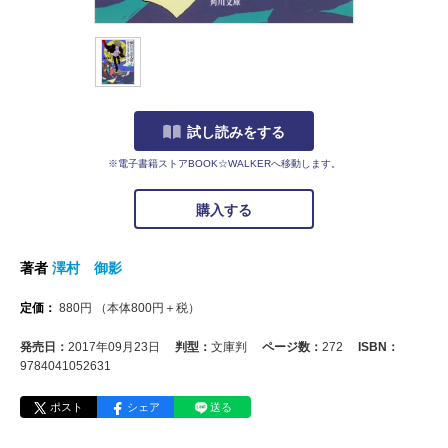
試し読みをする
※電子書籍ストアBOOK☆WALKERへ移動します。
購入する
著者
澤村 御影
定価：
880
円
（本体
800
円＋税）
発売日：
2017年09月23日
判型：
文庫判
ページ数：
272
ISBN：
9784041052631
ポスト
シェア
送る