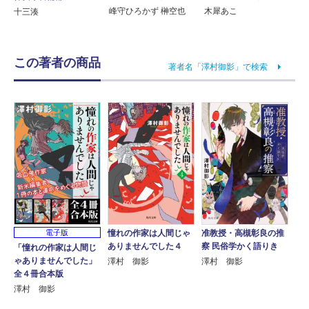
峰守ひろかず 榊空也
木犀あこ
十三湊
この著者の商品
著者名「澤村御影」で検索
電子版
憧れの作家は人間じゃ
准教授・高槻彰良の推
ありませんでした４
察 民俗学かく語りき
「憧れの作家は人間じ
ゃありませんでした」
澤村 御影
澤村 御影
全４冊合本版
澤村 御影