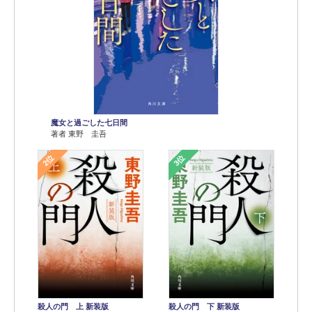
魔女と過ごした七日間
著者 東野 圭吾
2位
3位
殺人の門 上 新装版
殺人の門 下 新装版