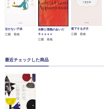
落下する夕方
泣かない子供
冷静と情熱のあいだ
Ｒｏｓｓｏ
江國 香織
江國 香織
江國 香織
最近チェックした商品