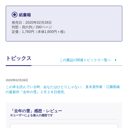
紙書籍
発売日：2020年02月28日
判型：四六判／280ページ
定価：1,760円（本体1,600円＋税）
トピックス
この書誌の関連トピックス一覧へ
2020年02月28日
この本を読んでいる時、あなたはひとりじゃない。 直木賞作家・江國香織
の最新作『去年の雪』２月２８日発売。
「去年の雪」感想・レビュー
※ユーザーによる個人の感想です