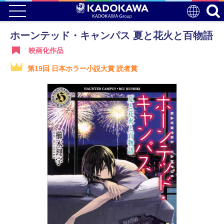
ホーンテッド・キャンパス 夏と花火と百物語
映画化作品
第19回 日本ホラー小説大賞 読者賞