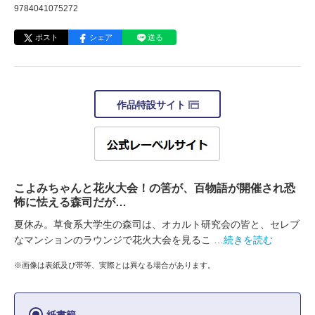
9784041075272
ポスト
シェア
送る
作品特設サイト
こよみちゃんと花火大会！の筈が、百物語が開催され恐
怖に怯える森司だが…
夏休み。草食系大学生の森司は、オカルト研究会の皆と、セレブ
なマンションのラウンジで花火大会を見るこ
…続きを読む
※画像は表紙及び帯等、実際とは異なる場合があります。