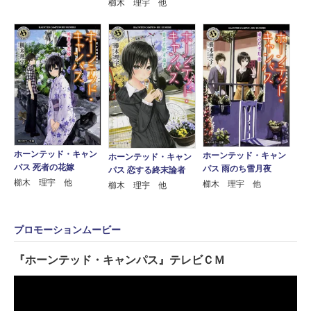
櫛木 理宇 他
ホーンテッド・キャン
ホーンテッド・キャン
ホーンテッド・キャン
パス 死者の花嫁
パス 雨のち雪月夜
パス 恋する終末論者
櫛木 理宇 他
櫛木 理宇 他
櫛木 理宇 他
プロモーションムービー
『ホーンテッド・キャンパス』テレビＣＭ