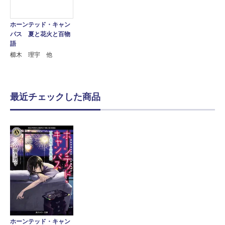
ホーンテッド・キャン
パス 夏と花火と百物
語
櫛木 理宇 他
最近チェックした商品
ホーンテッド・キャン