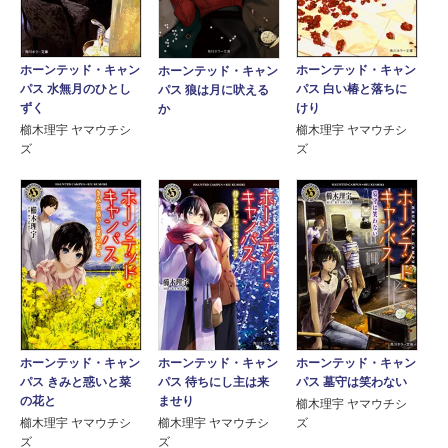
ホーンテッド・キャン
ホーンテッド・キャン
ホーンテッド・キャン
パス 水無月のひとし
パス 白い椿と落ちに
パス 狼は月に吠える
ずく
けり
か
櫛木理宇 ヤマウチシ
櫛木理宇 ヤマウチシ
ズ
ズ
ホーンテッド・キャン
ホーンテッド・キャン
ホーンテッド・キャン
パス きみと惑いと菜
パス 待ちにし主は来
パス 墓守は笑わない
の花と
ませり
櫛木理宇 ヤマウチシ
櫛木理宇 ヤマウチシ
櫛木理宇 ヤマウチシ
ズ
ズ
ズ