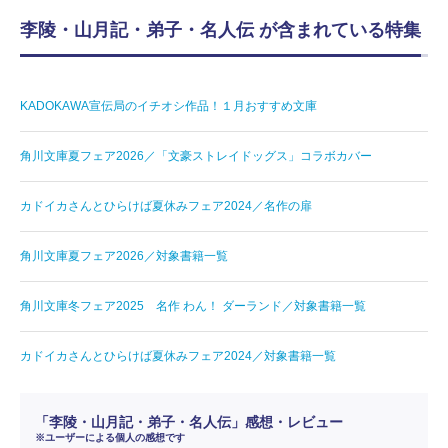
李陵・山月記・弟子・名人伝 が含まれている特集
KADOKAWA宣伝局のイチオシ作品！１月おすすめ文庫
角川文庫夏フェア2026／「文豪ストレイドッグス」コラボカバー
カドイカさんとひらけば夏休みフェア2024／名作の扉
角川文庫夏フェア2026／対象書籍一覧
角川文庫冬フェア2025 名作 わん！ ダーランド／対象書籍一覧
カドイカさんとひらけば夏休みフェア2024／対象書籍一覧
「李陵・山月記・弟子・名人伝」感想・レビュー
※ユーザーによる個人の感想です