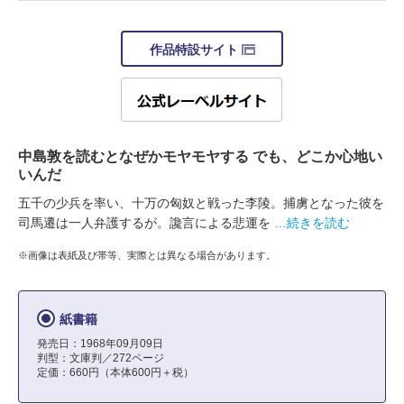
作品特設サイト
中島敦を読むとなぜかモヤモヤする でも、どこか心地い
いんだ
五千の少兵を率い、十万の匈奴と戦った李陵。捕虜となった彼を
司馬遷は一人弁護するが。讒言による悲運を
…続きを読む
※画像は表紙及び帯等、実際とは異なる場合があります。
紙書籍
発売日：1968年09月09日
判型：文庫判／272ページ
定価：660円（本体600円＋税）