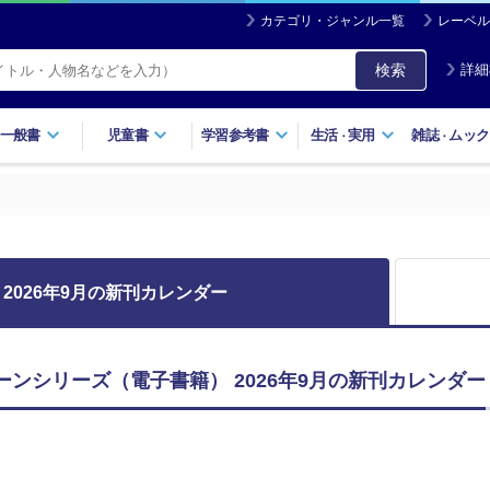
カテゴリ・ジャンル一覧
レーベル
検索
詳細
一般書
児童書
学習参考書
生活
実用
雑誌
ムック
・
・
2026年9月の新刊カレンダー
ーンシリーズ（電子書籍） 2026年9月の新刊カレンダー