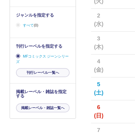
(火)
2
ジャンルを指定する
(水)
すべて
(0)
3
刊行レーベルを指定する
(木)
MFコミックス ジーンシリー
4
ズ
(金)
刊行レーベル一覧へ
5
掲載レーベル・雑誌を指定
(土)
する
6
掲載レーベル・雑誌一覧へ
(日)
7