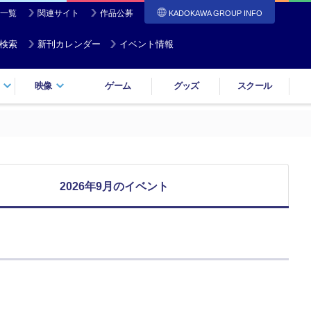
一覧
関連サイト
作品公募
KADOKAWA GROUP INFO
検索
新刊カレンダー
イベント情報
映像
ゲーム
グッズ
スクール
2026年9月のイベント