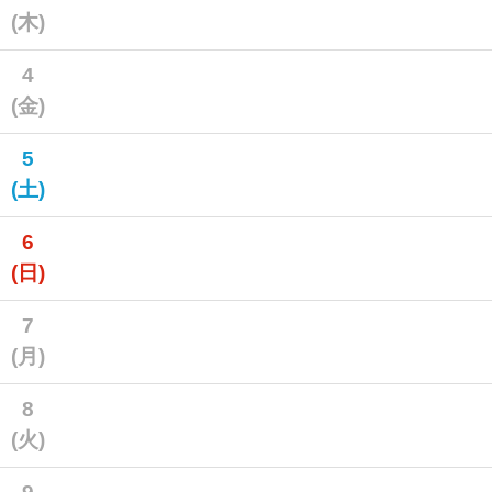
(木)
4
(金)
5
(土)
6
(日)
7
(月)
8
(火)