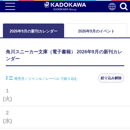
2026年9月の新刊カレンダー
2026年9月のイベント
角川スニーカー文庫（電子書籍） 2026年9月の新刊カレ
ンダー
絞り込み解除
発売月／ジャンル／レーベル で絞り込む
1
(火)
2
(水)