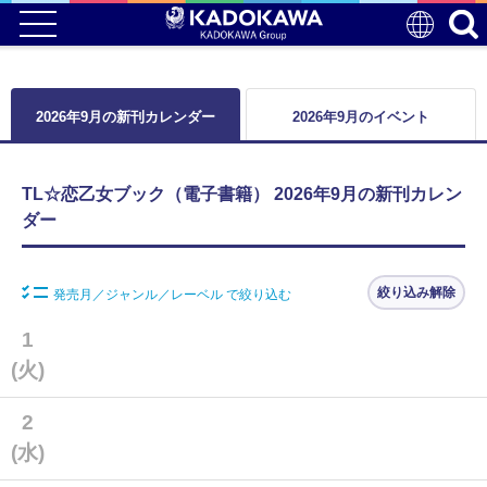
2026年9月の新刊カレンダー
2026年9月のイベント
TL☆恋乙女ブック（電子書籍） 2026年9月の新刊カレン
ダー
絞り込み解除
発売月／ジャンル／レーベル で絞り込む
1
(火)
2
(水)