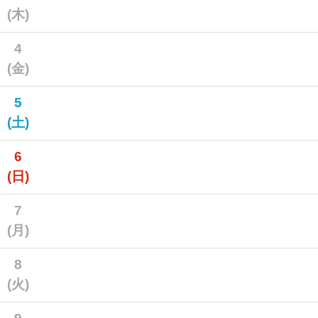
(木)
4
(金)
5
(土)
6
(日)
7
(月)
8
(火)