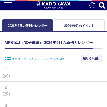
2026年9月の新刊カレンダー
2026年9月のイベント
MF文庫J（電子書籍） 2026年9月の新刊カレンダー
絞り込み解除
発売月／ジャンル／レーベル で絞り込む
1
(火)
2
(水)
3