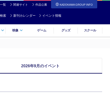
一覧
関連サイト
作品公募
KADOKAWA GROUP INFO
検索
新刊カレンダー
イベント情報
映像
ゲーム
グッズ
スクール
2026年9月のイベント