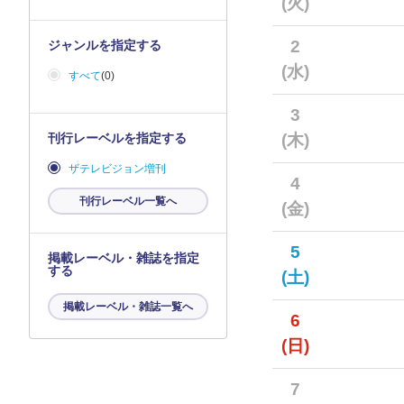
(火)
2
ジャンルを指定する
(水)
すべて
(0)
3
刊行レーベルを指定する
(木)
ザテレビジョン増刊
4
刊行レーベル一覧へ
(金)
5
掲載レーベル・雑誌を指定
する
(土)
掲載レーベル・雑誌一覧へ
6
(日)
7