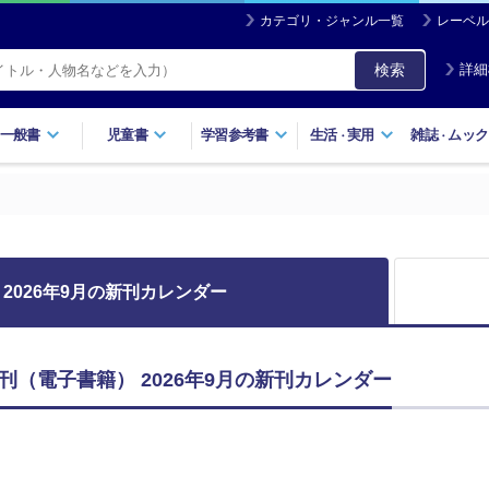
カテゴリ・ジャンル一覧
レーベル
検索
詳細
一般書
児童書
学習参考書
生活
実用
雑誌
ムック
・
・
2026年9月の新刊カレンダー
刊（電子書籍） 2026年9月の新刊カレンダー