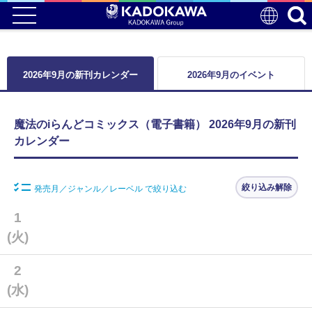
2026年9月の新刊カレンダー
2026年9月のイベント
魔法のiらんどコミックス（電子書籍） 2026年9月の新刊
カレンダー
絞り込み解除
発売月／ジャンル／レーベル で絞り込む
1
(火)
2
(水)