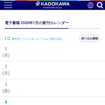
電子書籍 2026年7月の新刊カレンダー
絞り込み解除
発売月／ジャンル／レーベル で絞り込む
1
(水)
2
(木)
3
(金)
4