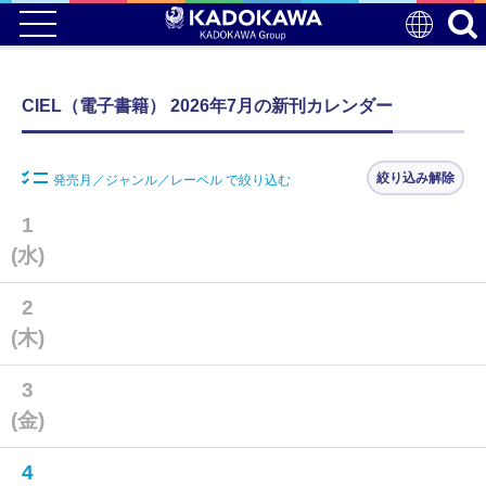
CIEL（電子書籍） 2026年7月の新刊カレンダー
絞り込み解除
発売月／ジャンル／レーベル で絞り込む
1
(水)
2
(木)
3
(金)
4