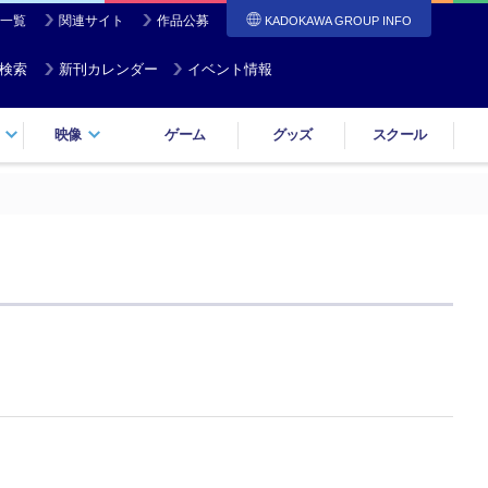
一覧
関連サイト
作品公募
KADOKAWA GROUP INFO
検索
新刊カレンダー
イベント情報
映像
ゲーム
グッズ
スクール