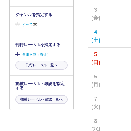
3
ジャンルを指定する
(金)
すべて
(0)
4
(土)
刊行レーベルを指定する
5
角川文庫（海外）
(日)
刊行レーベル一覧へ
6
掲載レーベル・雑誌を指定
(月)
する
7
掲載レーベル・雑誌一覧へ
(火)
8
(水)