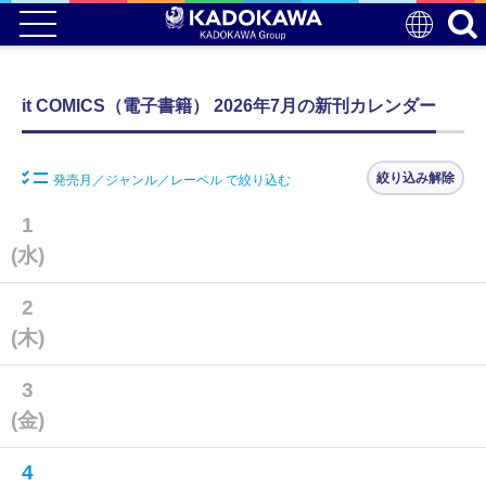
it COMICS（電子書籍） 2026年7月の新刊カレンダー
絞り込み解除
発売月／ジャンル／レーベル で絞り込む
1
(水)
2
(木)
3
(金)
4