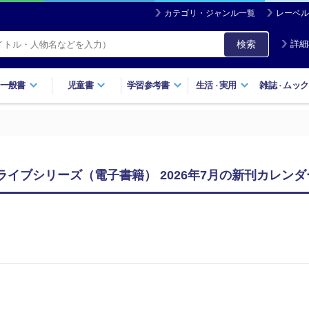
カテゴリ・ジャンル一覧
レーベル
検索
詳細
一般書
児童書
学習参考書
生活
実用
雑誌
ムック
・
・
ライブシリーズ（電子書籍） 2026年7月の新刊カレンダ