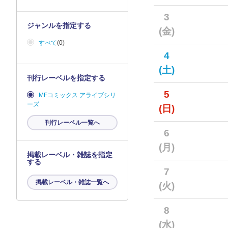
3
ジャンルを指定する
(金)
すべて
(0)
4
(土)
刊行レーベルを指定する
5
MFコミックス アライブシリ
ーズ
(日)
刊行レーベル一覧へ
6
(月)
掲載レーベル・雑誌を指定
する
7
掲載レーベル・雑誌一覧へ
(火)
8
(水)