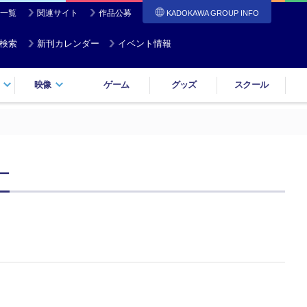
一覧
関連サイト
作品公募
KADOKAWA GROUP INFO
検索
新刊カレンダー
イベント情報
映像
ゲーム
グッズ
スクール
ー