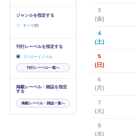
3
ジャンルを指定する
(金)
すべて
(0)
4
(土)
刊行レーベルを指定する
5
ブシロードノベル
(日)
刊行レーベル一覧へ
6
掲載レーベル・雑誌を指定
(月)
する
7
掲載レーベル・雑誌一覧へ
(火)
8
(水)