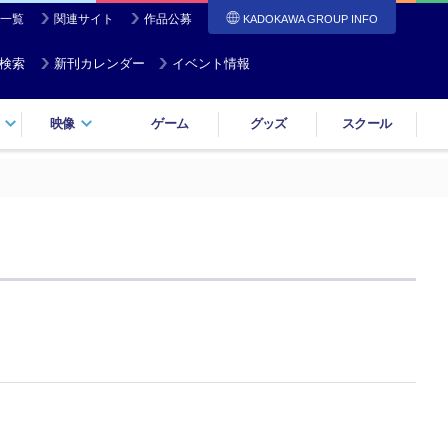
一覧
関連サイト
作品公募
KADOKAWA GROUP INFO
検索
新刊カレンダー
イベント情報
映像
ゲーム
グッズ
スクール