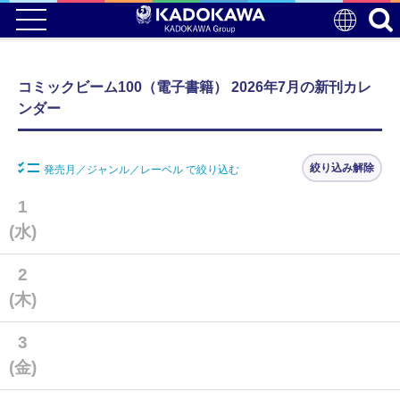
コミックビーム100（電子書籍） 2026年7月の新刊カレ
ンダー
絞り込み解除
発売月／ジャンル／レーベル で絞り込む
1
(水)
2
(木)
3
(金)