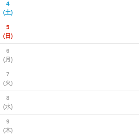
4
(土)
5
(日)
6
(月)
7
(火)
8
(水)
9
(木)