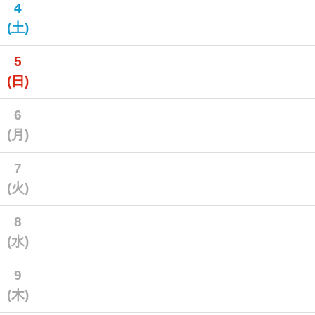
4
(土)
5
(日)
6
(月)
7
(火)
8
(水)
9
(木)