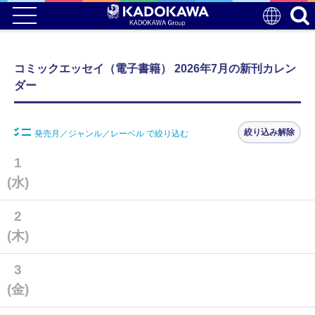
コミックエッセイ（電子書籍） 2026年7月の新刊カレン
ダー
絞り込み解除
発売月／ジャンル／レーベル で絞り込む
1
(水)
2
(木)
3
(金)