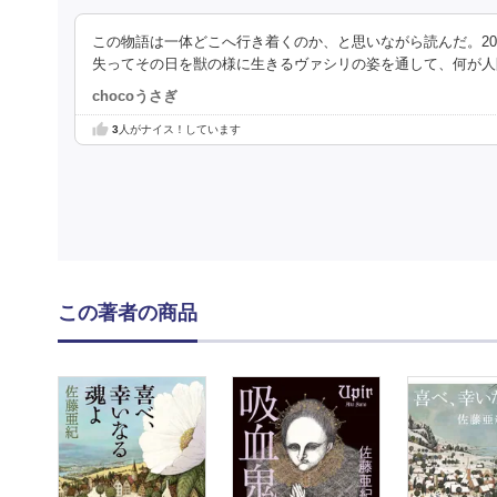
この物語は一体どこへ行き着くのか、と思いながら読んだ。2
失ってその日を獣の様に生きるヴァシリの姿を通して、何が人
chocoうさぎ
3
人がナイス！しています
この著者の商品