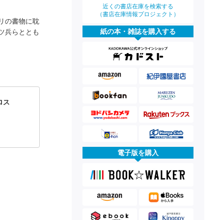
近くの書店在庫を検索する
（書店在庫情報プロジェクト）
リの書物に耽
紙の本・雑誌を購入する
ツ兵らととも
ロス
電子版を購入