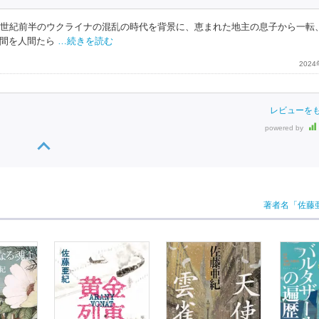
0世紀前半のウクライナの混乱の時代を背景に、恵まれた地主の息子から一転
間を人間たら
…続きを読む
202
レビューを
powered by
著者名「佐藤