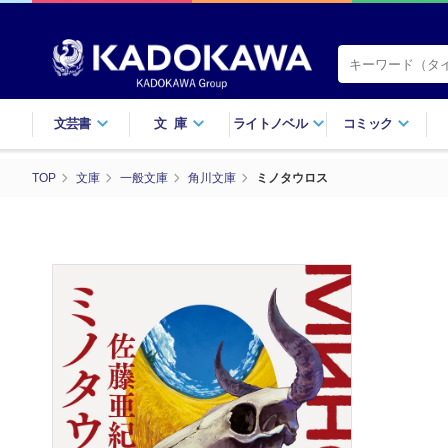
文芸書
文庫
ライトノベル
コミック
TOP
文庫
一般文庫
角川文庫
ミノタウロス