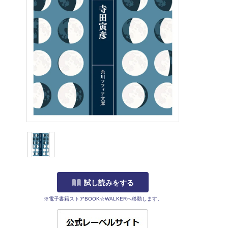
試し読みをする
※電子書籍ストアBOOK☆WALKERへ移動します。