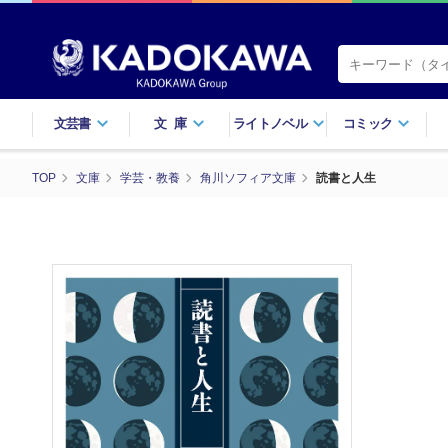
文芸書
文庫
ライトノベル
コミック
TOP
文庫
学芸・教養
角川ソフィア文庫
読書と人生