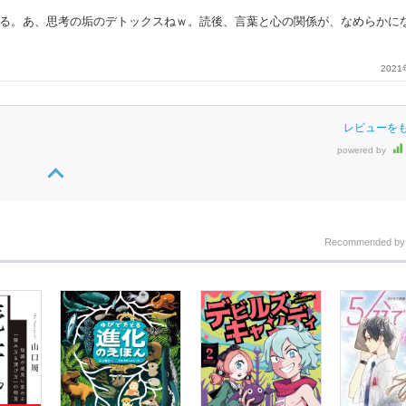
る。あ、思考の垢のデトックスねｗ。読後、言葉と心の関係が、なめらかに
202
レビューを
powered by
Recommended b