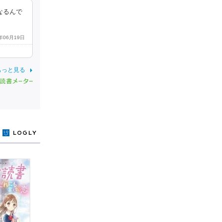
なるんで
1年06月19日
もっと見る
y