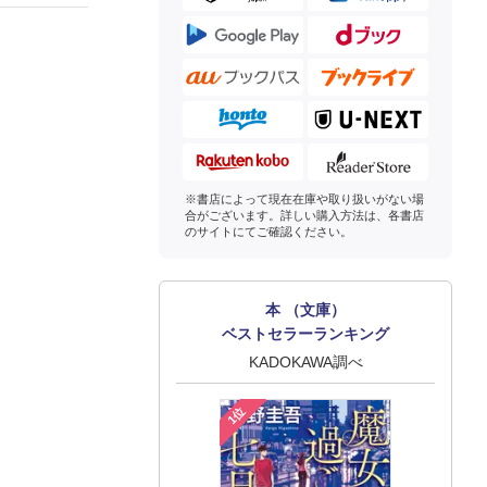
※書店によって現在在庫や取り扱いがない場
合がございます。詳しい購入方法は、各書店
のサイトにてご確認ください。
本 （文庫）
ベストセラーランキング
KADOKAWA調べ
1位