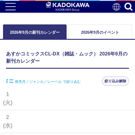
2026年9月の新刊カレンダー
2026年9月のイベント
あすかコミックスCL-DX（雑誌・ムック） 2026年9月の
新刊カレンダー
絞り込み解除
発売月／ジャンル／レーベル で絞り込む
1
(火)
2
(水)