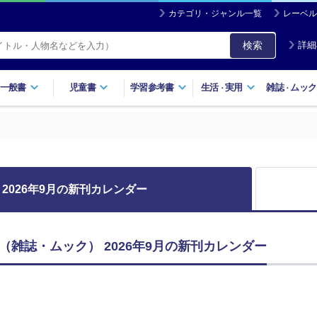
カテゴリ・ジャンル一覧
レーベル
検索
詳細
一般書
児童書
学習参考書
生活
実用
雑誌
ムック
・
・
2026年9月の新刊カレンダー
（雑誌・ムック） 2026年9月の新刊カレンダー