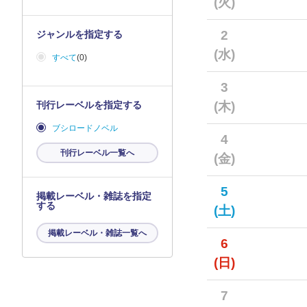
(火)
2
ジャンルを指定する
(水)
すべて
(0)
3
刊行レーベルを指定する
(木)
ブシロードノベル
4
刊行レーベル一覧へ
(金)
5
掲載レーベル・雑誌を指定
する
(土)
掲載レーベル・雑誌一覧へ
6
(日)
7