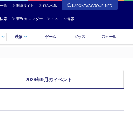
一覧
関連サイト
作品公募
KADOKAWA GROUP INFO
検索
新刊カレンダー
イベント情報
映像
ゲーム
グッズ
スクール
2026年9月のイベント