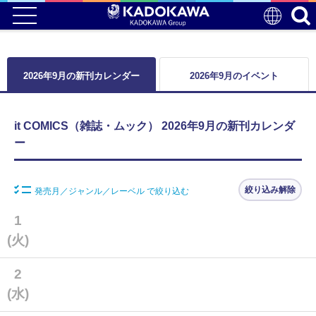
2026年9月の新刊カレンダー
2026年9月のイベント
it COMICS（雑誌・ムック） 2026年9月の新刊カレンダ
ー
絞り込み解除
発売月／ジャンル／レーベル で絞り込む
1
(火)
2
(水)