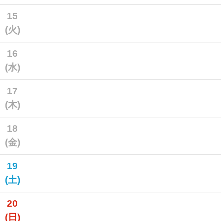
15
(火)
16
(水)
17
(木)
18
(金)
19
(土)
20
(日)